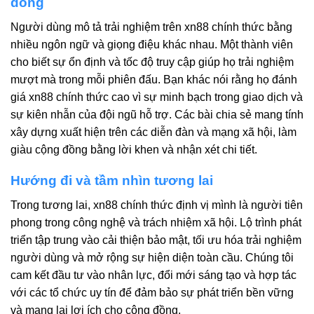
đồng
Người dùng mô tả trải nghiệm trên xn88 chính thức bằng
nhiều ngôn ngữ và giọng điệu khác nhau. Một thành viên
cho biết sự ổn định và tốc độ truy cập giúp họ trải nghiệm
mượt mà trong mỗi phiên đấu. Bạn khác nói rằng họ đánh
giá xn88 chính thức cao vì sự minh bạch trong giao dịch và
sự kiên nhẫn của đội ngũ hỗ trợ. Các bài chia sẻ mang tính
xây dựng xuất hiện trên các diễn đàn và mạng xã hội, làm
giàu cộng đồng bằng lời khen và nhận xét chi tiết.
Hướng đi và tầm nhìn tương lai
Trong tương lai, xn88 chính thức định vị mình là người tiên
phong trong công nghệ và trách nhiệm xã hội. Lộ trình phát
triển tập trung vào cải thiện bảo mật, tối ưu hóa trải nghiệm
người dùng và mở rộng sự hiện diện toàn cầu. Chúng tôi
cam kết đầu tư vào nhân lực, đổi mới sáng tạo và hợp tác
với các tổ chức uy tín để đảm bảo sự phát triển bền vững
và mang lại lợi ích cho cộng đồng.