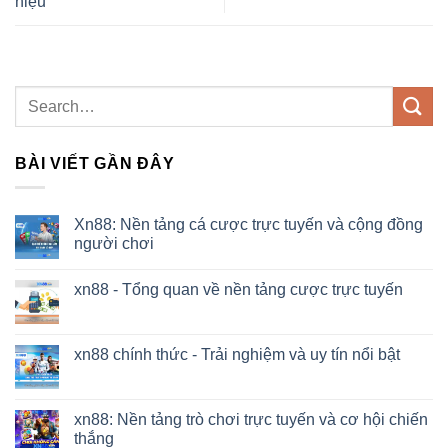
hiệu
BÀI VIẾT GẦN ĐÂY
Xn88: Nền tảng cá cược trực tuyến và cộng đồng
người chơi
xn88 - Tổng quan về nền tảng cược trực tuyến
xn88 chính thức - Trải nghiệm và uy tín nổi bật
xn88: Nền tảng trò chơi trực tuyến và cơ hội chiến
thắng