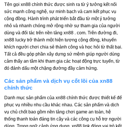
Tên gọi xn88 chính thức được sinh ra từ ý tưởng kết nối
sức mạnh công nghệ, sự minh bạch và cam kết phục vụ
cộng đồng. Hành trình phát triển bắt đầu từ một ý tưởng
nhỏ và nhanh chóng mở rộng nhờ sự tham gia của người
dùng và đối tác trên nền tảng xn88 . com. Trên đường đi,
xn88 lucky trở thành một hiện tượng cộng đồng, khuyến
khích người chơi chia sẻ thành công và học hỏi từ thất bại.
Tất cả đều góp phần xây dựng sứ mệnh giúp người dùng
cảm thấy an tâm khi tham gia các hoạt động trực tuyến, từ
đó đánh dấu một chặng đường đầy cảm hứng.
Các sản phẩm và dịch vụ cốt lõi của xn88
chính thức
Danh mục sản phẩm của xn88 chính thức được thiết kế để
phục vụ nhiều nhu cầu khác nhau. Các sản phẩm và dịch
vụ chủ chốt bao gồm nền tảng chơi game an toàn, hệ
thống thanh toán đáng tin cậy và các công cụ hỗ trợ người
dùng. Trong ngữ cảnh ứng dụng, xn88 link đóng vai trò kết