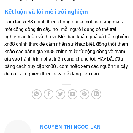
Kết luận và lời mời trải nghiệm
Tóm lại, xn88 chính thức không chỉ là một nền tảng mà là
một cộng đồng tin cậy, nơi mỗi người dùng có thể trải
nghiệm an toàn và thú vị. Mời bạn khám phá và trải nghiệm
xn88 chính thức để cảm nhận sự khác biệt, đồng thời tham
khảo các đánh giá xn88 chính thức từ cộng đồng và tham
gia vào hành trình phát triển cùng chúng tôi. Hãy bắt đầu
bằng cách truy cập xn88 . com hoặc xem các nguồn tin cậy
để có trải nghiệm thực tế và dễ dàng tiếp cận.
NGUYỄN THỊ NGỌC LAN