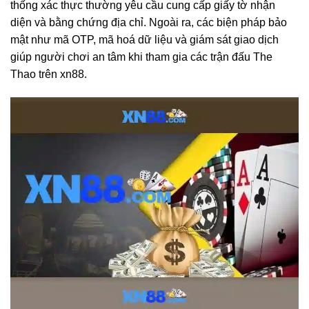
thống xác thực thường yêu cầu cung cấp giấy tờ nhận
diện và bằng chứng địa chỉ. Ngoài ra, các biện pháp bảo
mật như mã OTP, mã hoá dữ liệu và giám sát giao dịch
giúp người chơi an tâm khi tham gia các trận đấu The
Thao trên xn88.