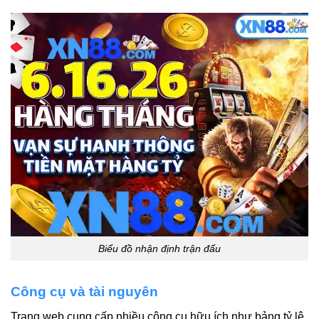
Biểu đồ nhận định trận đấu
Công cụ và tài nguyên
Trang web cung cấp nhiều công cụ hữu ích như bảng tỷ lệ,