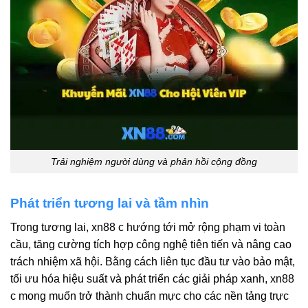
Trải nghiệm người dùng và phản hồi cộng đồng
Phát triển tương lai và tầm nhìn
Trong tương lai, xn88 c hướng tới mở rộng phạm vi toàn
cầu, tăng cường tích hợp công nghệ tiên tiến và nâng cao
trách nhiệm xã hội. Bằng cách liên tục đầu tư vào bảo mật,
tối ưu hóa hiệu suất và phát triển các giải pháp xanh, xn88
c mong muốn trở thành chuẩn mực cho các nền tảng trực