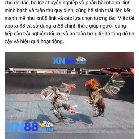
cho đối tác, hỗ trợ chuyên nghiệp và phản hồi nhanh, tính
minh bạch và tuân thủ quy định, cùng hệ sinh thái liên kết
mạnh mẽ như xn88 link và các lựa chọn tương tác. Việc tải
app xn88 và sử dụng xn88 chính thức giúp người dùng
tiếp cận trải nghiệm tối ưu và an toàn hơn, từ đó tăng độ tin
cậy và hiệu quả hoạt động.