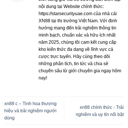
nội dung tại Website chính thức:
https://starsecurityuae.com của nhà cái
XN88 tại thị trường Việt Nam. Với định
hướng mang đến trải nghiệm thông tin
minh bạch, chuẩn xác và hữu ích nhất
năm 2025, chúng tôi cam kết cung cấp
kho kiến thức đa dạng về lĩnh vực cá
cược trực tuyến. Hãy cùng theo dõi
những phân tích, tin tức và chia sẻ
chuyên sâu từ giới chuyên gia ngay hôm
nay!
xn88 c – Tinh hoa thương
xn88 chính thức - Trải
hiệu và trải nghiệm người
nghiệm và uy tín nổi bật
dùng