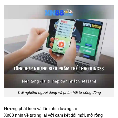
Trải nghiệm người dùng và phản hồi từ cộng đồng
Hướng phát triển và tầm nhìn tương lai
Xn88 nhìn về tương lai với cam kết đổi mới, mở rộng