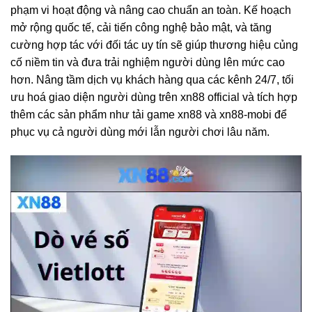
phạm vi hoạt động và nâng cao chuẩn an toàn. Kế hoạch
mở rộng quốc tế, cải tiến công nghệ bảo mật, và tăng
cường hợp tác với đối tác uy tín sẽ giúp thương hiệu củng
cố niềm tin và đưa trải nghiệm người dùng lên mức cao
hơn. Nâng tầm dịch vụ khách hàng qua các kênh 24/7, tối
ưu hoá giao diện người dùng trên xn88 official và tích hợp
thêm các sản phẩm như tải game xn88 và xn88-mobi để
phục vụ cả người dùng mới lẫn người chơi lâu năm.