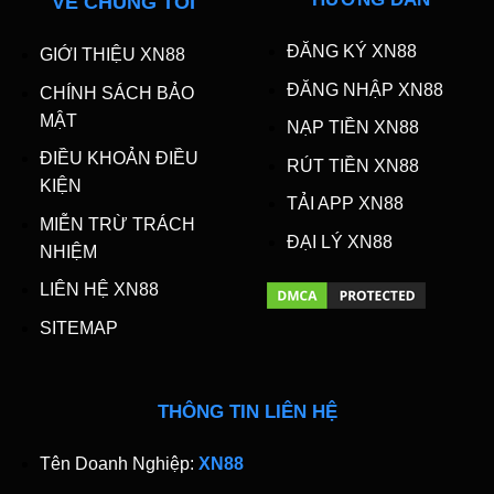
VỀ CHÚNG TÔI
ĐĂNG KÝ XN88
GIỚI THIỆU XN88
ĐĂNG NHẬP XN88
CHÍNH SÁCH BẢO
MẬT
NẠP TIỀN XN88
ĐIỀU KHOẢN ĐIỀU
RÚT TIỀN XN88
KIỆN
TẢI APP XN88
MIỄN TRỪ TRÁCH
ĐẠI LÝ XN88
NHIỆM
LIÊN HỆ XN88
SITEMAP
THÔNG TIN LIÊN HỆ
Tên Doanh Nghiệp:
XN88