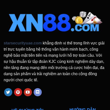
starsecurityuae.com
khẳng định vị thế trong lĩnh vực giải
trí trực tuyến bằng hệ thống vận hành minh bạch, công
nghệ bảo mật tiên tiến và mạng lưới hỗ trợ toàn cầu. Với
sự hậu thuẫn từ tập đoàn KJC cùng kinh nghiệm dày dạn,
nền tảng đang mang đến môi trường cá cược hiện đại, đa
dạng sản phẩm và trải nghiệm an toàn cho cộng đồng
người chơi quốc tế.
HƯỚNG DẪN