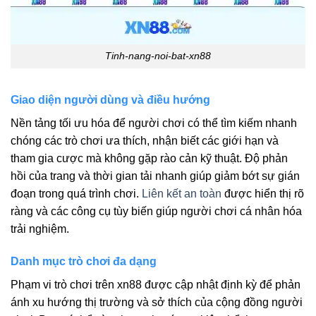
Tinh-nang-noi-bat-xn88
Giao diện người dùng và điều hướng
Nền tảng tối ưu hóa để người chơi có thể tìm kiếm nhanh
chóng các trò chơi ưa thích, nhận biết các giới hạn và
tham gia cược mà không gặp rào cản kỹ thuật. Độ phản
hồi của trang và thời gian tải nhanh giúp giảm bớt sự gián
đoạn trong quá trình chơi.
Liên kết an toàn
được hiển thị rõ
ràng và các công cụ tùy biến giúp người chơi cá nhân hóa
trải nghiệm.
Danh mục trò chơi đa dạng
Phạm vi trò chơi trên xn88 được cập nhật định kỳ để phản
ánh xu hướng thị trường và sở thích của cộng đồng người