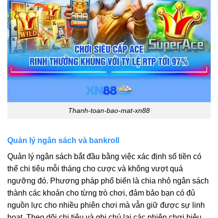
Thanh-toan-bao-mat-xn88
Quản lý ngân sách và bankroll
Quản lý ngân sách bắt đầu bằng việc xác định số tiền có
thể chi tiêu mỗi tháng cho cược và không vượt quá
ngưỡng đó. Phương pháp phổ biến là chia nhỏ ngân sách
thành các khoản cho từng trò chơi, đảm bảo bạn có đủ
nguồn lực cho nhiều phiên chơi mà vẫn giữ được sự linh
hoạt. Theo dõi chi tiêu và ghi chú lại các phiên chơi hiệu