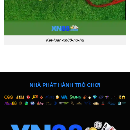
Ket-luan-xn88-no-hu
NHÀ PHÁT HÀNH TRÒ CHƠI