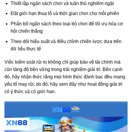
Thiết lập ngân sách chơi và tuân thủ nghiêm ngặt
Đặt giới hạn thua lỗ và thời gian chơi cho mỗi phiên
Phân bổ ngân sách theo loại trò chơi để tối ưu hóa cơ
hội chiến thắng
Theo dõi hiệu suất và điều chỉnh chiến lược dựa trên
dữ liệu thực tế
Việc kiểm soát rủi ro không chỉ giúp bảo vệ tài chính mà
còn tăng độ bền vững trong trải nghiệm giải trí. Bên cạnh
đó, hãy nhận thức rằng mọi hình thức đánh bạc đều mang
yếu tố may rủi; do đó, hãy xem đây như hoạt động giải trí
có ý thức và có giới hạn.