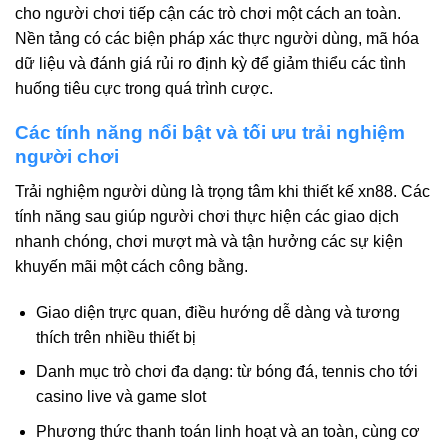
cho người chơi tiếp cận các trò chơi một cách an toàn.
Nền tảng có các biện pháp xác thực người dùng, mã hóa
dữ liệu và đánh giá rủi ro định kỳ để giảm thiểu các tình
huống tiêu cực trong quá trình cược.
Các tính năng nổi bật và tối ưu trải nghiệm
người chơi
Trải nghiệm người dùng là trọng tâm khi thiết kế xn88. Các
tính năng sau giúp người chơi thực hiện các giao dịch
nhanh chóng, chơi mượt mà và tận hưởng các sự kiện
khuyến mãi một cách công bằng.
Giao diện trực quan, điều hướng dễ dàng và tương
thích trên nhiều thiết bị
Danh mục trò chơi đa dạng: từ bóng đá, tennis cho tới
casino live và game slot
Phương thức thanh toán linh hoạt và an toàn, cùng cơ