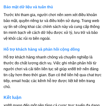
Bảo mật dữ liệu và tuân thủ
Trước khi tham gia, người chơi nên xem xét điều khoản
bảo mật, quyền riêng tư và điều kiện sử dụng. Trang web
uy tín sẽ công khai các chính sách này và cung cấp thông
tin minh bạch về cách dữ liệu được xử lý, lưu trữ và bảo
vệ khỏi các rủi ro bên ngoài.
Hỗ trợ khách hàng và phản hồi cộng đồng
Hỗ trợ khách hàng nhanh chóng và chuyên nghiệp là
thước đo chất lượng dịch vụ. Việc ghi nhận phản hồi từ
người chơi và cải tiến liên tục sẽ giúp xn88 trở nên đáng
tin cậy hơn theo thời gian. Bạn có thể liên hệ qua chat trực
tiếp, email hoặc các kênh hỗ trợ được liệt kê trên trang
chủ.
Kết luận
xn88 mang đến một nền tảng cá cược trực tuyến đa dạng