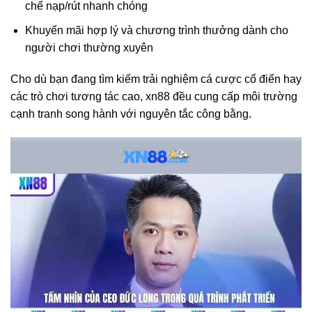
chế nạp/rút nhanh chóng
Khuyến mãi hợp lý và chương trình thưởng dành cho
người chơi thường xuyên
Cho dù bạn đang tìm kiếm trải nghiệm cá cược cổ điển hay
các trò chơi tương tác cao, xn88 đều cung cấp môi trường
cạnh tranh song hành với nguyên tắc công bằng.