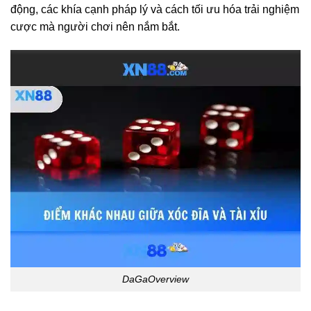
động, các khía cạnh pháp lý và cách tối ưu hóa trải nghiệm
cược mà người chơi nên nắm bắt.
DaGaOverview