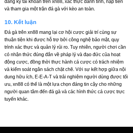
đăng ký tài khoản trên xn88, xác thực danh tính, nạp tiền
và tham gia một trận đá gà với kèo an toàn.
10. Kết luận
Đá gà trên xn88 mang lại cơ hội cược giải trí cùng sự
thuận tiện khi được hỗ trợ bởi công nghệ bảo mật, quy
trình xác thực và quản lý rủi ro. Tuy nhiên, người chơi cần
có nhận thức đúng đắn về pháp lý và đạo đức của hoạt
động cược, đồng thời thực hành cá cược có trách nhiệm
và kiểm soát ngân sách chặt chẽ. Với sự kết hợp giữa nội
dung hữu ích, E-E-A-T và trải nghiệm người dùng được tối
ưu, xn88 có thể là một lựa chọn đáng tin cậy cho những
người quan tâm đến đá gà và các hình thức cá cược trực
tuyến khác.