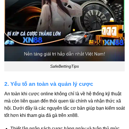
SafeBettingTips
2. Yếu tố an toàn và quản lý cược
An toàn khi cược online không chỉ là về hệ thống kỹ thuật
mà còn liên quan đến thói quen tài chính và nhận thức xã
hội. Dưới đây là các nguyên tắc cơ bản giúp bạn kiểm soát
tốt hơn khi tham gia đá gà trên xn88.
Thiết lập ngân sách cược hàng ngày và tuân thủ mức