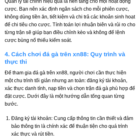
Quản lý tài chính hiệu quả là nền tảng cho mọi hoạt động
cược. Bạn nên xác định ngân sách cho mỗi phiên cược,
không dùng tiền ăn, tiết kiệm và chi trả các khoản sinh hoạt
để chi tiêu cho cược. Tính toán lợi nhuận biên và rủi ro cho
từng trận sẽ giúp bạn điều chỉnh kèo và không để lệnh
cược bùng nổ thiếu kiểm soát.
4. Cách chơi đá gà trên xn88: Quy trình và
thực thi
Để tham gia đá gà trên xn88, người chơi cần thực hiện
một chu trình tối giản nhưng an toàn: đăng ký tài khoản,
xác thực danh tính, nạp tiền và chọn trận đá gà phù hợp để
đặt cược. Dưới đây là một hướng dẫn tổng quan từng
bước.
Đăng ký tài khoản: Cung cấp thông tin cần thiết và đảm
bảo thông tin là chính xác để thuận tiện cho quá trình
xác thực và rút tiền.