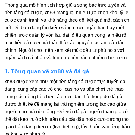
Thông qua mô hình tích hợp giữa sòng bạc trực tuyến và
nền tảng cá cược, xn88 mang lại nhiều lựa chọn kèo, tỷ lệ
cược cạnh tranh và khả năng theo dõi kết quả một cách chi
tiết. Dù bạn đang tìm kiếm sóng cược ngắn hạn hay một
chiến lược quản lý vốn lâu dài, điều quan trọng là hiểu rõ
mục tiêu cá cược và tuân thủ các nguyên tắc an toàn tài
chính. Người chơi nên xem xét mức đầu tư phù hợp với
ngân sách cá nhân và luôn ưu tiên trách nhiệm chơi cược.
1. Tổng quan về xn88 và đá gà
xn88 được xem như một nền tảng cá cược trực tuyến đa
dạng, cung cấp các trò chơi casino và sân chơi thể thao
cùng các dòng trò chơi cá cược đặc thù, trong đó đá gà
được thiết kế để mang lại trải nghiệm tương tác cao giữa
người chơi và nền tảng. Đối với đá gà, người tham gia có
thể đặt kèo trước khi trận đấu bắt đầu hoặc cược trong thời
gian trận đang diễn ra (live betting), tùy thuộc vào từng trận
và khu vực pháp lý.