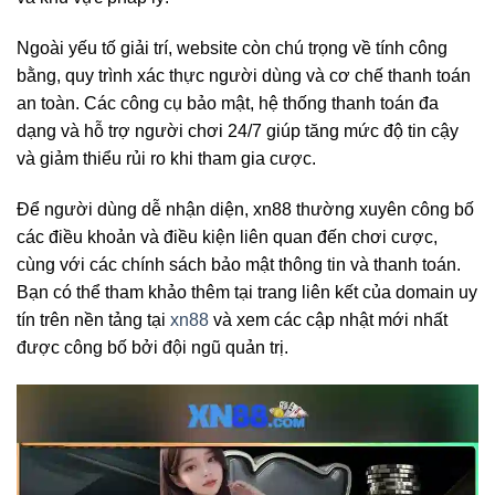
Ngoài yếu tố giải trí, website còn chú trọng về tính công
bằng, quy trình xác thực người dùng và cơ chế thanh toán
an toàn. Các công cụ bảo mật, hệ thống thanh toán đa
dạng và hỗ trợ người chơi 24/7 giúp tăng mức độ tin cậy
và giảm thiểu rủi ro khi tham gia cược.
Để người dùng dễ nhận diện, xn88 thường xuyên công bố
các điều khoản và điều kiện liên quan đến chơi cược,
cùng với các chính sách bảo mật thông tin và thanh toán.
Bạn có thể tham khảo thêm tại trang liên kết của domain uy
tín trên nền tảng tại
xn88
và xem các cập nhật mới nhất
được công bố bởi đội ngũ quản trị.