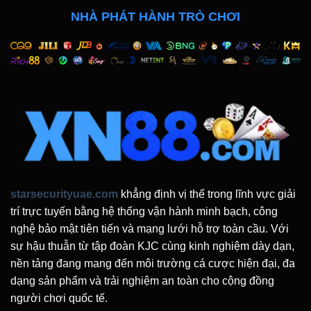
NHÀ PHÁT HÀNH TRÒ CHƠI
starsecurityuae.com
khẳng định vị thế trong lĩnh vực giải
trí trực tuyến bằng hệ thống vận hành minh bạch, công
nghệ bảo mật tiên tiến và mạng lưới hỗ trợ toàn cầu. Với
sự hậu thuẫn từ tập đoàn KJC cùng kinh nghiệm dày dạn,
nền tảng đang mang đến môi trường cá cược hiện đại, đa
dạng sản phẩm và trải nghiệm an toàn cho cộng đồng
người chơi quốc tế.