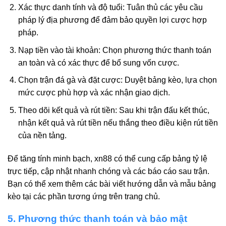
Xác thực danh tính và độ tuổi: Tuân thủ các yêu cầu
pháp lý địa phương để đảm bảo quyền lợi cược hợp
pháp.
Nạp tiền vào tài khoản: Chọn phương thức thanh toán
an toàn và có xác thực để bổ sung vốn cược.
Chọn trận đá gà và đặt cược: Duyệt bảng kèo, lựa chọn
mức cược phù hợp và xác nhận giao dịch.
Theo dõi kết quả và rút tiền: Sau khi trận đấu kết thúc,
nhận kết quả và rút tiền nếu thắng theo điều kiện rút tiền
của nền tảng.
Để tăng tính minh bạch, xn88 có thể cung cấp bảng tỷ lệ
trực tiếp, cập nhật nhanh chóng và các báo cáo sau trận.
Bạn có thể xem thêm các bài viết hướng dẫn và mẫu bảng
kèo tại các phần tương ứng trên trang chủ.
5. Phương thức thanh toán và bảo mật