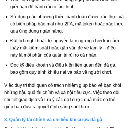
giới hạn để tránh rủi ro tài chính.
Sử dụng các phương thức thanh toán được xác thực và
có biện pháp bảo mật như 2FA, mã token hoặc xác thực
qua ứng dụng ngân hàng.
Đặt lịch nghỉ hoặc tự nguyện tạm ngưng chơi khi cảm
thấy mất kiểm soát hoặc gặp vấn đề về tâm lý – điều
này là một phần của quản trị rủi ro cá nhân.
Đọc kỹ điều khoản và điều kiện liên quan đến đá gà,
bao gồm quy trình khiếu nại và bảo vệ người chơi.
Việc duy trì thói quen có trách nhiệm giúp bảo vệ bạn khỏi
những hậu quả tài chính và xã hội tiêu cực. Việc theo dõi
chi tiết giao dịch và lưu ý các đợt cược quá mức có thể
giúp bạn đưa ra quyết định sáng suốt hơn.
3. Quản lý tài chính và chi tiêu khi cược đá gà