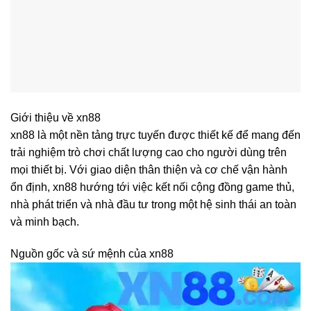
Giới thiệu về xn88
xn88 là một nền tảng trực tuyến được thiết kế để mang đến
trải nghiệm trò chơi chất lượng cao cho người dùng trên
mọi thiết bị. Với giao diện thân thiện và cơ chế vận hành
ổn định, xn88 hướng tới việc kết nối cộng đồng game thủ,
nhà phát triển và nhà đầu tư trong một hệ sinh thái an toàn
và minh bạch.
Nguồn gốc và sứ mệnh của xn88