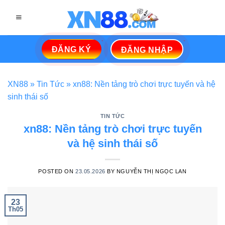
Skip
to
content
ĐĂNG KÝ
ĐĂNG NHẬP
XN88
»
Tin Tức
»
xn88: Nền tảng trò chơi trực tuyến và hệ
sinh thái số
TIN TỨC
xn88: Nền tảng trò chơi trực tuyến
và hệ sinh thái số
POSTED ON
23.05.2026
BY
NGUYỄN THỊ NGỌC LAN
23
Th05