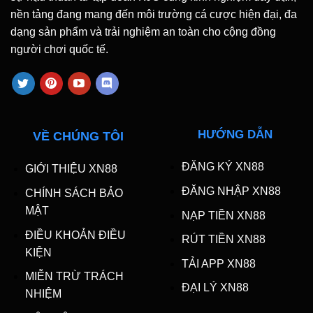
nền tảng đang mang đến môi trường cá cược hiện đại, đa
dạng sản phẩm và trải nghiệm an toàn cho cộng đồng
người chơi quốc tế.
HƯỚNG DẪN
VỀ CHÚNG TÔI
ĐĂNG KÝ XN88
GIỚI THIỆU XN88
ĐĂNG NHẬP XN88
CHÍNH SÁCH BẢO
MẬT
NẠP TIỀN XN88
ĐIỀU KHOẢN ĐIỀU
RÚT TIỀN XN88
KIỆN
TẢI APP XN88
MIỄN TRỪ TRÁCH
ĐẠI LÝ XN88
NHIỆM