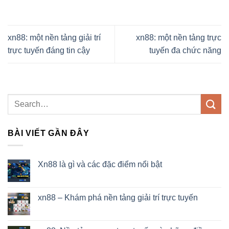
xn88: một nền tảng giải trí
xn88: một nền tảng trực
trực tuyến đáng tin cậy
tuyến đa chức năng
BÀI VIẾT GẦN ĐÂY
Xn88 là gì và các đặc điểm nổi bật
xn88 – Khám phá nền tảng giải trí trực tuyến