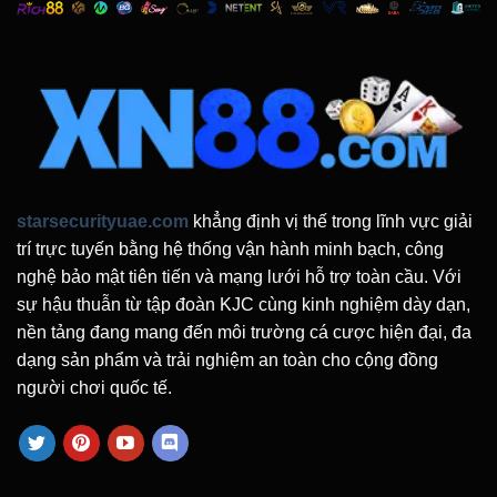
starsecurityuae.com
khẳng định vị thế trong lĩnh vực giải
trí trực tuyến bằng hệ thống vận hành minh bạch, công
nghệ bảo mật tiên tiến và mạng lưới hỗ trợ toàn cầu. Với
sự hậu thuẫn từ tập đoàn KJC cùng kinh nghiệm dày dạn,
nền tảng đang mang đến môi trường cá cược hiện đại, đa
dạng sản phẩm và trải nghiệm an toàn cho cộng đồng
người chơi quốc tế.