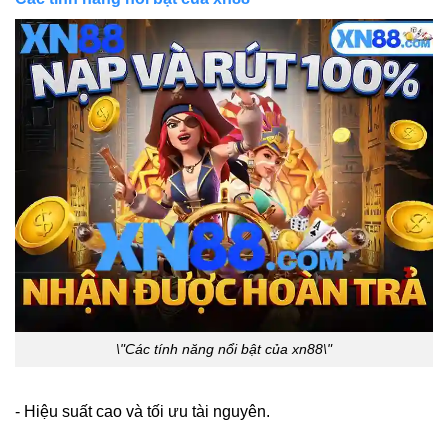
\"Các tính năng nổi bật của xn88\"
- Hiệu suất cao và tối ưu tài nguyên.