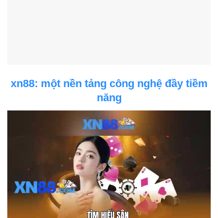
xn88: một nền tảng công nghệ đầy tiềm
năng