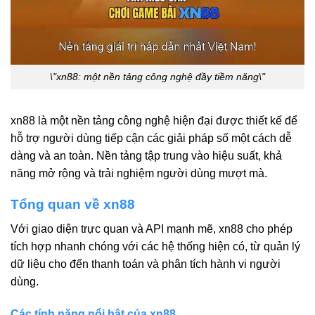
\"xn88: một nền tảng công nghệ đầy tiềm năng\"
xn88 là một nền tảng công nghệ hiện đại được thiết kế để
hỗ trợ người dùng tiếp cận các giải pháp số một cách dễ
dàng và an toàn. Nền tảng tập trung vào hiệu suất, khả
năng mở rộng và trải nghiệm người dùng mượt mà.
Tổng quan về xn88
Với giao diện trực quan và API mạnh mẽ, xn88 cho phép
tích hợp nhanh chóng với các hệ thống hiện có, từ quản lý
dữ liệu cho đến thanh toán và phân tích hành vi người
dùng.
Các tính năng nổi bật của xn88