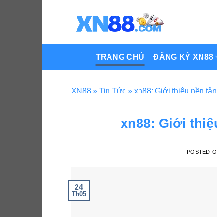
Skip
to
content
TRANG CHỦ
ĐĂNG KÝ XN88
XN88
»
Tin Tức
»
xn88: Giới thiệu nền tảng
xn88: Giới thiệ
POSTED 
24
Th05