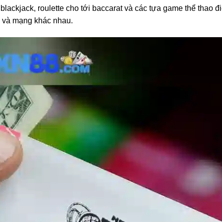
 blackjack, roulette cho tới baccarat và các tựa game thể thao đ
bị và mạng khác nhau.