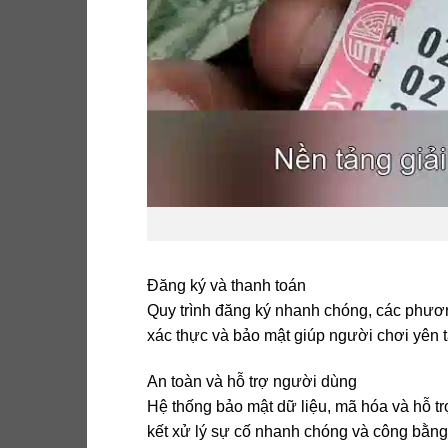
Đăng ký và thanh toán
Quy trình đăng ký nhanh chóng, các phương
xác thực và bảo mật giúp người chơi yên 
An toàn và hỗ trợ người dùng
Hệ thống bảo mật dữ liệu, mã hóa và hỗ tr
kết xử lý sự cố nhanh chóng và công bằn