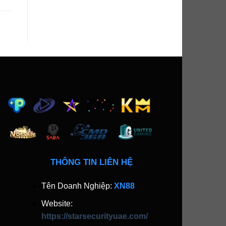
THÔNG TIN LIÊN HỆ
Tên Doanh Nghiệp:
XN88
Website:
https://starsecurityuae.com/