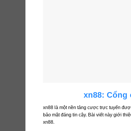
xn88: Cổng 
xn88 là một nền tảng cược trực tuyến được
bảo mật đáng tin cậy. Bài viết này giới thi
xn88.