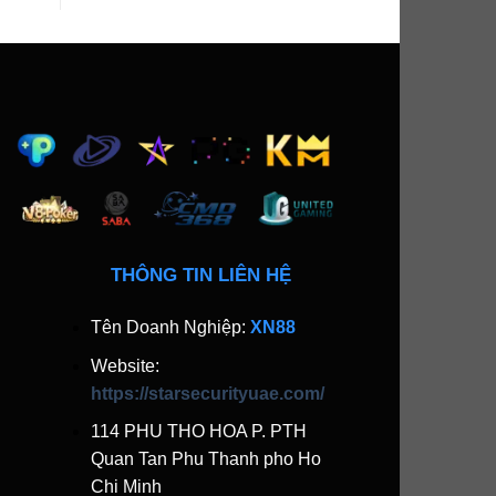
THÔNG TIN LIÊN HỆ
Tên Doanh Nghiệp:
XN88
Website:
https://starsecurityuae.com/
114 PHU THO HOA P. PTH
Quan Tan Phu Thanh pho Ho
Chi Minh