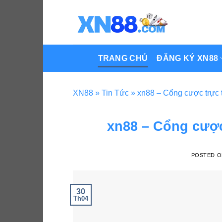
Skip
to
content
TRANG CHỦ
ĐĂNG KÝ XN88
XN88
»
Tin Tức
»
xn88 – Cổng cược trực t
xn88 – Cổng cược 
POSTED 
30
Th04