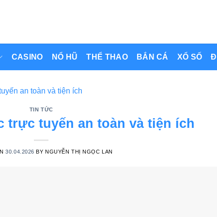
CASINO
NỔ HŨ
THỂ THAO
BẮN CÁ
XỔ SỐ
Đ
uyến an toàn và tiện ích
TIN TỨC
trực tuyến an toàn và tiện ích
ON
30.04.2026
BY
NGUYỄN THỊ NGỌC LAN