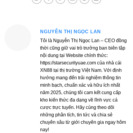
NGUYỄN THỊ NGỌC LAN
Tôi là Nguyễn Thị Ngọc Lan – CEO đồng
thời cũng giữ vai trò trưởng ban biên tập
nội dung tại Website chính thức:
https://starsecurityuae.com của nhà cái
XN88 tại thị trường Việt Nam. Với định
hướng mang đến trải nghiệm thông tin
minh bạch, chuẩn xác và hữu ích nhất
năm 2025, chúng tôi cam kết cung cấp
kho kiến thức đa dạng về lĩnh vực cá
cược trực tuyến. Hãy cùng theo dõi
những phân tích, tin tức và chia sẻ
chuyên sâu từ giới chuyên gia ngay hôm
nay!