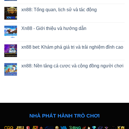
xn88: Tổng quan, lịch sử và tác động
Xn88 - Giới thiệu và hướng dẫn
xn88 bet: Khám phá giá trị và trải nghiệm đỉnh cao
xn88: Nền tảng cá cược và cộng đồng người chơi
NHÀ PHÁT HÀNH TRÒ CHƠI