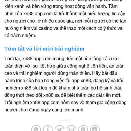
kiến xanh và bền vững trong hoạt động vận hành. Tầm
nhìn của xn88 app.com là trở thành một biểu tượng tin cậy
cho người chơi ở nhiều quốc gia, nơi mỗi người có thể tận
hưởng niềm vui casino và thể thao một cách có ý thức và
có trách nhiệm.
Tóm tắt và lời mời trải nghiệm
Tóm lại, xn88 app.com mang đến một nền tảng cá cược
toàn diện với sự kết hợp giữa công nghệ tiên tiến, an toàn
cao và trải nghiệm người dùng thân thiện. Hãy bắt đầu
hành trình của bạn bằng việc tải app xn88, đăng ký và trải
nghiệm xn88 slot login để khám phá toàn bộ hệ sinh thái,
đồng thời theo dõi xn88 sa để biết thêm các cải tiến mới.
Trải nghiệm xn88 app.com hôm nay và tham gia cộng đồng
người chơi đang ngày càng lớn mạnh.