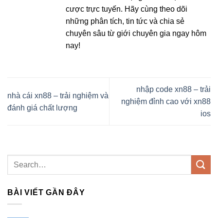
cược trực tuyến. Hãy cùng theo dõi
những phân tích, tin tức và chia sẻ
chuyên sâu từ giới chuyên gia ngay hôm
nay!
nhập code xn88 – trải
nhà cái xn88 – trải nghiệm và
nghiệm đỉnh cao với xn88
đánh giá chất lượng
ios
BÀI VIẾT GẦN ĐÂY