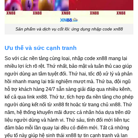
Sản phẩm và dịch vụ cốt lõi: ứng dụng nhập code xn88
Ưu thế và sức cạnh tranh
So với các nền tảng cùng loại, nhập code xn88 mang lại
nhiều lợi ích rõ rệt. Thứ nhất, bảo mật và tuân thủ cao giúp
người dùng an tâm tuyệt đối. Thứ hai, tốc độ xử lý và phản
hồi nhanh mang lại trải nghiệm mượt mà. Thứ ba, đội ngũ
hỗ trợ khách hàng 24/7 sẵn sàng giải đáp qua nhiều kênh,
kể cả qua link xn88. Thứ tư, tích hợp đa nền tảng cho phép
người dùng kết nối từ xn88 fit hoặc từ trang chủ xn88. Thứ
năm, hệ thống khuyến mãi được cá nhân hóa dựa trên dữ
liệu người dùng và hành vi. Thứ sáu, tính đổi mới liên tục
đảm bảo mỗi lần quay lại đều có điểm mới. Tất cả những
yếu tố này giúp hệ sinh thái xn88 tự tin cạnh tranh và lan