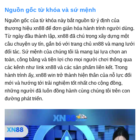
Nguồn gốc từ khóa và sứ mệnh
Nguồn gốc của từ khóa này bắt nguồn từ ý định của
thương hiệu xn88 để đơn giản hóa hành trình người dùng.
Từ ngày đầu thành lập, xn88 đã chú trọng xây dựng một
câu chuyện uy tín, gắn bó với trang chủ xn88 và mạng lưới
đối tác. Sứ mệnh của chúng tôi là mang lại lựa chọn an
toàn, công bằng và tiện lợi cho mọi người chơi thông qua
các kênh như link xn88 và các sản phẩm liên kết. Trong
hành trình ấy, xn88 win trở thành hiện thân của nỗ lực đổi
mới và hướng tới trải nghiệm tốt nhất cho cộng đồng,
những người đã luôn đồng hành cùng chúng tôi trên con
đường phát triển.