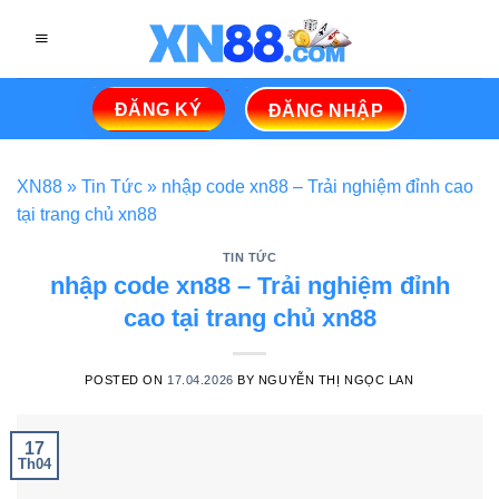
Skip
to
content
ĐĂNG KÝ
ĐĂNG NHẬP
XN88
»
Tin Tức
»
nhập code xn88 – Trải nghiệm đỉnh cao
tại trang chủ xn88
TIN TỨC
nhập code xn88 – Trải nghiệm đỉnh
cao tại trang chủ xn88
POSTED ON
17.04.2026
BY
NGUYỄN THỊ NGỌC LAN
17
Th04