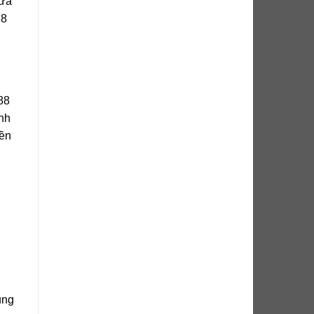
iữa
88
88
ạnh
nền
ung