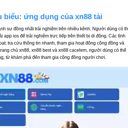
u biểu: ứng dụng của xn88 tải
h sự đồng nhất trải nghiệm trên nhiều kênh. Người dùng có t
 app ios để trải nghiệm trực tiếp trên thiết bị di động. Các tình
oạt: tra cứu thông tin nhanh, tham gia hoạt động cộng đồng và
a trang chủ xn88, xn88 best và xn88 cacelem, người dùng có thể
ng, từ khám phá đến tham gia cộng đồng người chơi.