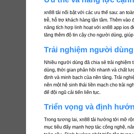
xn88 tải nổi bật với các ưu thế sau: an t
trễ, hỗ trợ khách hàng tận tâm. Thêm vào đ
năng tích hợp linh hoạt với xn88 app ios
tăng thêm độ tin cậy cho người dùng, giúp
Trải nghiệm người dùng
Nhiều người dùng đã chia sẻ trải nghiệm tí
dùng, thời gian phản hồi nhanh và chất l
định và minh bạch của nền tảng. Trải nghi
nên một hệ sinh thái liền mạch cho trải n
để đội ngũ cải tiến liên tục.
Triển vọng và định hướn
Trong tương lai, xn88 tải hướng tới mở r
mục tiêu đẩy mạnh hợp tác công nghệ, nâ