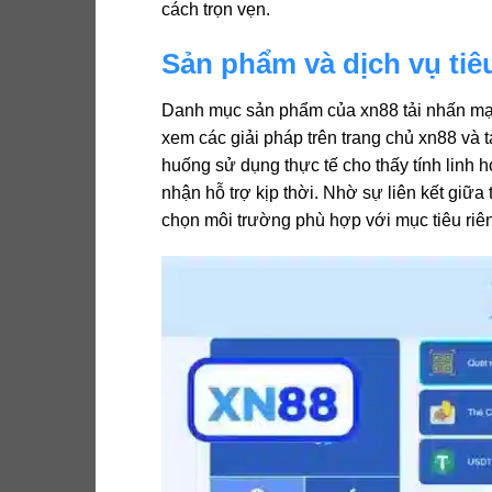
cách trọn vẹn.
Sản phẩm và dịch vụ tiê
Danh mục sản phẩm của xn88 tải nhấn mạn
xem các giải pháp trên trang chủ xn88 và tải
huống sử dụng thực tế cho thấy tính linh h
nhận hỗ trợ kịp thời. Nhờ sự liên kết giữ
chọn môi trường phù hợp với mục tiêu riê