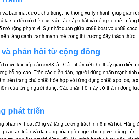
oàn và bảo mật được chú trọng, hệ thống xử lý nhanh giúp giảm đ
ó là sự đổi mới liên tục với các cập nhật và công cụ mới, cùng
 để mở rộng phạm vi. Sự nhất quán giữa xn88 best và xn88 cace
 nền tảng cạnh tranh mạnh mẽ trong thị trường đầy thách thức.
 và phản hồi từ cộng đồng
ch cực khi tiếp cận xn88 tải. Các nhận xét cho thấy giao diện d
ượng hỗ trợ cao. Trên các diễn đàn, người dùng nhấn mạnh tính
ệm trên trang chủ xn88 hòa hợp với ứng dụng xn88 app ios, tạo
ghiệm của từng người dùng. Các phản hồi này trở thành động lự
g phát triển
ộng phạm vi hoạt động và tăng cường trách nhiệm xã hội. Hãng 
ng cao an toàn và đa dạng hóa ngôn ngữ cho người dùng trên