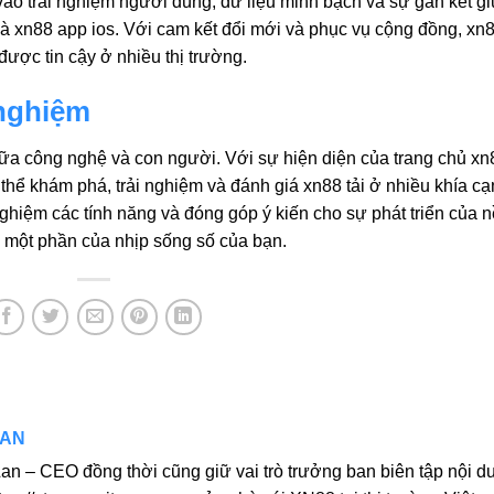
 vào trải nghiệm người dùng, dữ liệu minh bạch và sự gắn kết g
và xn88 app ios. Với cam kết đổi mới và phục vụ cộng đồng, xn
ược tin cậy ở nhiều thị trường.
 nghiệm
i giữa công nghệ và con người. Với sự hiện diện của trang chủ xn
thể khám phá, trải nghiệm và đánh giá xn88 tải ở nhiều khía c
ghiệm các tính năng và đóng góp ý kiến cho sự phát triển của 
nh một phần của nhịp sống số của bạn.
LAN
an – CEO đồng thời cũng giữ vai trò trưởng ban biên tập nội d