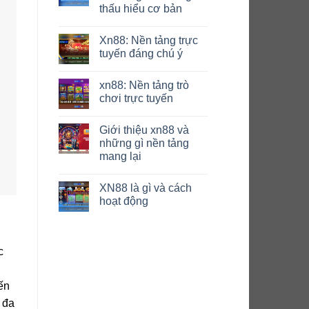
thấu hiểu cơ bản
Xn88: Nền tảng trực
tuyến đáng chú ý
xn88: Nền tảng trò
chơi trực tuyến
Giới thiệu xn88 và
những gì nền tảng
mang lại
XN88 là gì và cách
hoạt động
c
ến
 đa