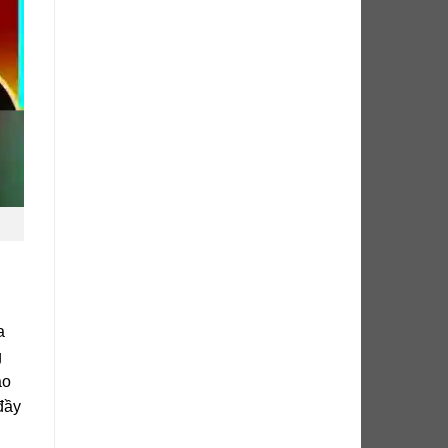
a
g
ao
đầy