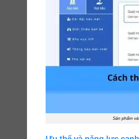
Sản phẩm và d
Ưu thế và năng lực cạnh