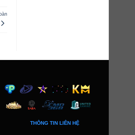
toàn
THÔNG TIN LIÊN HỆ