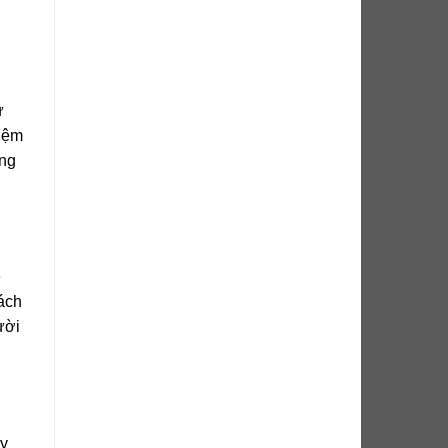
ự
hiệm
ủng
ệ
ách
ười
ãy