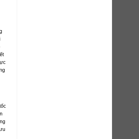
g
i
ó
ết
rực
ang
tốc
ên
ang
 ưu