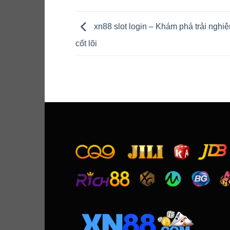
xn88 slot login – Khám phá trải nghiệm
cốt lõi