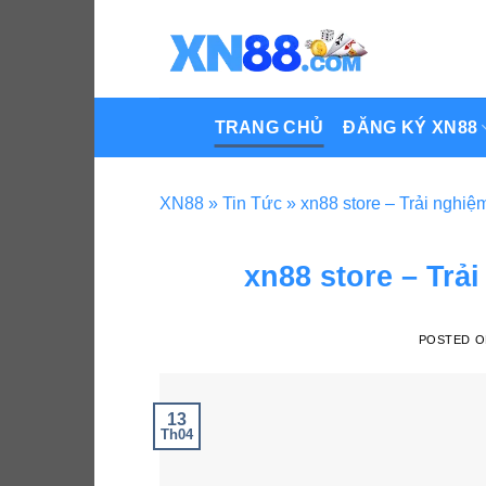
Skip
to
content
TRANG CHỦ
ĐĂNG KÝ XN88
XN88
»
Tin Tức
»
xn88 store – Trải nghiệm
xn88 store – Trải
POSTED 
13
Th04