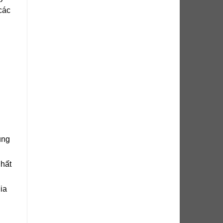
các
ung
nhất
ia