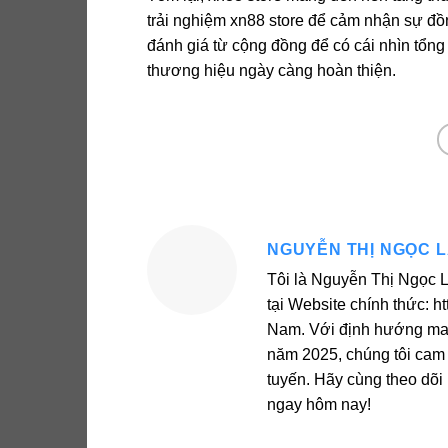
trải nghiệm xn88 store để cảm nhận sự đồ
đánh giá từ cộng đồng để có cái nhìn tổng 
thương hiệu ngày càng hoàn thiện.
NGUYỄN THỊ NGỌC 
Tôi là Nguyễn Thị Ngọc L
tại Website chính thức: ht
Nam. Với định hướng mang
năm 2025, chúng tôi cam 
tuyến. Hãy cùng theo dõi 
ngay hôm nay!