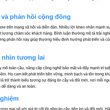
 và phản hồi cộng đồng
tore trên mạng xã hội và diễn đàn. Nhiều lời khen nhấn mạnh s
chất lượng chăm sóc khách hàng. Bình luận thường mô tả trải ng
ng phản hồi này giúp thương hiệu định hướng phát triển và c
 nhìn tương lai
uy mô toàn cầu, nâng cấp công nghệ bảo mật và đẩy mạnh trí tu
iệm. Họ cam kết phát triển bền vững, minh bạch và tôn trọng kh
là trở thành biểu tượng sự đáng tin cậy và đổi mới, nơi mỗi ng
h dễ dàng và an toàn.
 nghiệm
g mại số với giá trị cốt lõi gồm tin cậy, tiện lợi và đổi mới. H