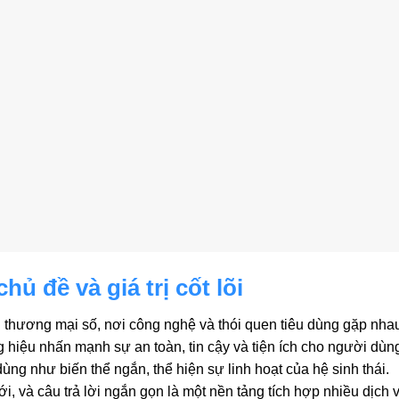
ủ đề và giá trị cốt lõi
ới thương mại số, nơi công nghệ và thói quen tiêu dùng gặp nha
 hiệu nhấn mạnh sự an toàn, tin cậy và tiện ích cho người dùn
ng như biến thể ngắn, thể hiện sự linh hoạt của hệ sinh thái.
, và câu trả lời ngắn gọn là một nền tảng tích hợp nhiều dịch 