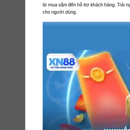
từ mua sắm đến hỗ trợ khách hàng. Trải ng
cho người dùng.