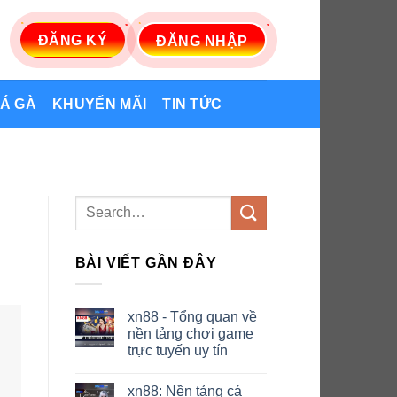
ĐĂNG KÝ
ĐĂNG NHẬP
Á GÀ
KHUYẾN MÃI
TIN TỨC
BÀI VIẾT GẦN ĐÂY
xn88 - Tổng quan về
nền tảng chơi game
trực tuyến uy tín
xn88: Nền tảng cá