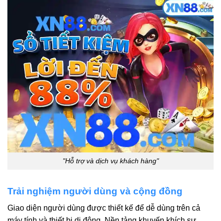
"Hỗ trợ và dịch vụ khách hàng"
Trải nghiệm người dùng và cộng đồng
Giao diện người dùng được thiết kế để dễ dùng trên cả
máy tính và thiết bị di động. Nền tảng khuyến khích sự