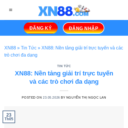
Skip
to
content
ĐĂNG KÝ
ĐĂNG NHẬP
XN88
»
Tin Tức
»
XN88: Nền tảng giải trí trực tuyến và các
trò chơi đa dạng
TIN TỨC
XN88: Nền tảng giải trí trực tuyến
và các trò chơi đa dạng
POSTED ON
23.05.2026
BY
NGUYỄN THỊ NGỌC LAN
23
Th05