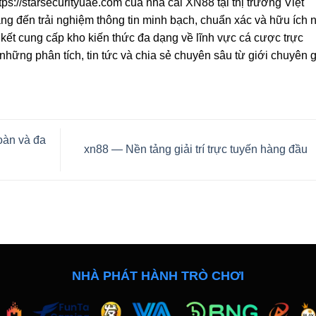
tps://starsecurityuae.com của nhà cái XN88 tại thị trường Việt
 đến trải nghiệm thông tin minh bạch, chuẩn xác và hữu ích 
kết cung cấp kho kiến thức đa dạng về lĩnh vực cá cược trực
những phân tích, tin tức và chia sẻ chuyên sâu từ giới chuyên g
toàn và đa
xn88 — Nền tảng giải trí trực tuyến hàng đầu
NHÀ PHÁT HÀNH TRÒ CHƠI