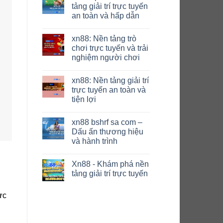
tảng giải trí trực tuyến
an toàn và hấp dẫn
xn88: Nền tảng trò
chơi trực tuyến và trải
nghiệm người chơi
xn88: Nền tảng giải trí
trực tuyến an toàn và
tiện lợi
xn88 bshrf sa com –
Dấu ấn thương hiệu
và hành trình
Xn88 - Khám phá nền
tảng giải trí trực tuyến
ực