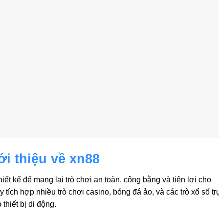
ới thiệu về xn88
hiết kế để mang lại trò chơi an toàn, công bằng và tiện lợi cho
 tích hợp nhiều trò chơi casino, bóng đá ảo, và các trò xổ số tr
thiết bị di động.