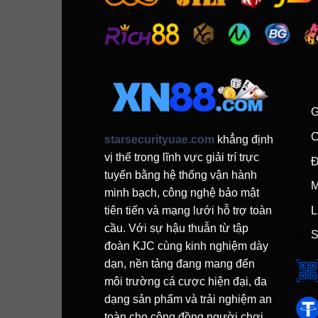
G
C
starsecurityuae.com
khẳng định
vị thế trong lĩnh vực giải trí trực
Đ
tuyến bằng hệ thống vận hành
M
minh bạch, công nghệ bảo mật
L
tiên tiến và mạng lưới hỗ trợ toàn
cầu. Với sự hậu thuẫn từ tập
S
đoàn KJC cùng kinh nghiệm dày
dạn, nền tảng đang mang đến
môi trường cá cược hiện đại, đa
dạng sản phẩm và trải nghiệm an
toàn cho cộng đồng người chơi