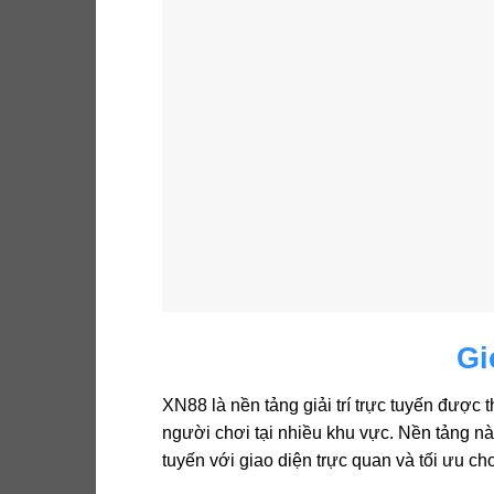
Gi
XN88 là nền tảng giải trí trực tuyến được t
người chơi tại nhiều khu vực. Nền tảng này
tuyến với giao diện trực quan và tối ưu cho 