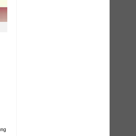
i
ung