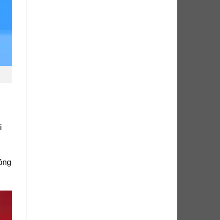
i
đồng