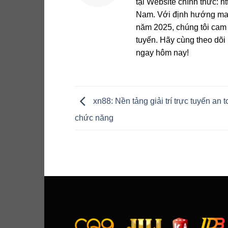
tại Website chính thức: ht
Nam. Với định hướng mang
năm 2025, chúng tôi cam 
tuyến. Hãy cùng theo dõi 
ngay hôm nay!
xn88: Nền tảng giải trí trực tuyến an 
chức năng