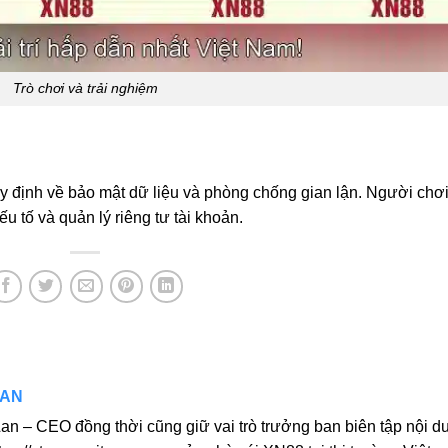
Trò chơi và trải nghiệm
uy định về bảo mật dữ liệu và phòng chống gian lận. Người chơ
u tố và quản lý riêng tư tài khoản.
LAN
an – CEO đồng thời cũng giữ vai trò trưởng ban biên tập nội d