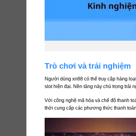
Trò chơi và trải nghiệm
Người dùng xn88 có thể truy cập hàng loạt t
slot hiện đại. Nền tảng này chú trọng trải
Với công nghệ mã hóa và chế độ thanh to
thời cung cấp các phương thức thanh toán