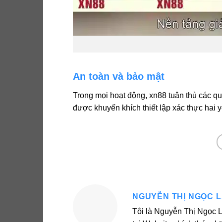
An toàn và bảo mật
Trong mọi hoạt động, xn88 tuân thủ các q
được khuyến khích thiết lập xác thực hai yế
NGUYỄN THỊ NGỌC 
Tôi là Nguyễn Thị Ngọc L