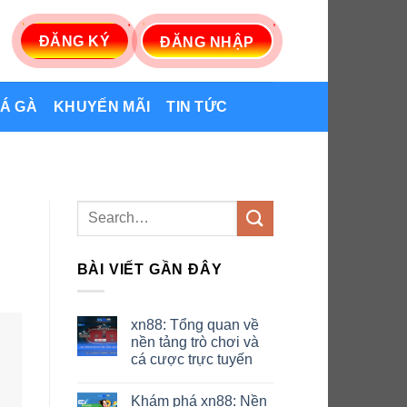
ĐĂNG KÝ
ĐĂNG NHẬP
Á GÀ
KHUYẾN MÃI
TIN TỨC
BÀI VIẾT GẦN ĐÂY
xn88: Tổng quan về
nền tảng trò chơi và
cá cược trực tuyến
Khám phá xn88: Nền