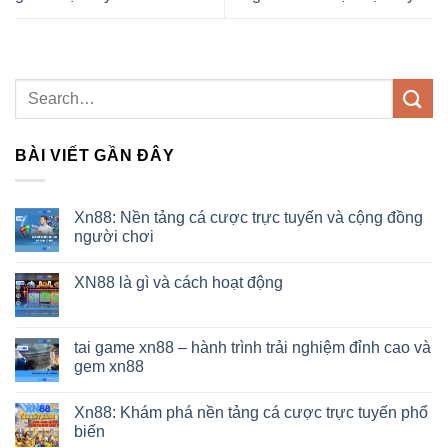
BÀI VIẾT GẦN ĐÂY
Xn88: Nền tảng cá cược trực tuyến và cộng đồng
người chơi
XN88 là gì và cách hoạt động
tai game xn88 – hành trình trải nghiệm đỉnh cao và
gem xn88
Xn88: Khám phá nền tảng cá cược trực tuyến phổ
biến