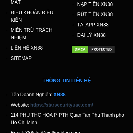
MẬT
NẠP TIỀN XN88
ĐIỀU KHOẢN ĐIỀU
RÚT TIỀN XN88
KIỆN
TẢI APP XN88
MIỄN TRỪ TRÁCH
ĐẠI LÝ XN88
NHIỆM
LIÊN HỆ XN88
SITEMAP
THÔNG TIN LIÊN HỆ
Tên Doanh Nghiệp:
XN88
Website:
https://starsecurityuae.com/
114 PHU THO HOA P. PTH Quan Tan Phu Thanh pho
Ho Chi Minh
Email:
888slot@wettingblog.com