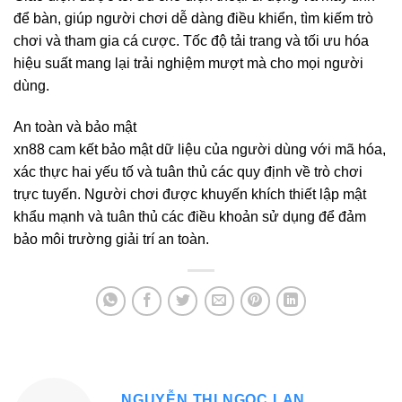
để bàn, giúp người chơi dễ dàng điều khiển, tìm kiếm trò
chơi và tham gia cá cược. Tốc độ tải trang và tối ưu hóa
hiệu suất mang lại trải nghiệm mượt mà cho mọi người
dùng.
An toàn và bảo mật
xn88 cam kết bảo mật dữ liệu của người dùng với mã hóa,
xác thực hai yếu tố và tuân thủ các quy định về trò chơi
trực tuyến. Người chơi được khuyến khích thiết lập mật
khẩu mạnh và tuân thủ các điều khoản sử dụng để đảm
bảo môi trường giải trí an toàn.
NGUYỄN THỊ NGỌC LAN